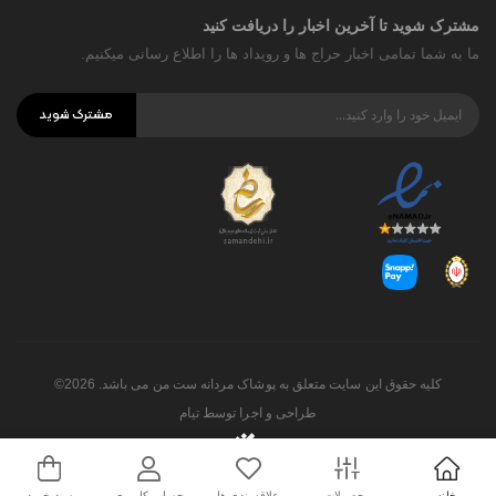
مشترک شوید تا آخرین اخبار را دریافت کنید
ما به شما تمامی اخبار حراج ها و رویداد ها را اطلاع رسانی میکنیم.
مشترک شوید
کلیه حقوق این سایت متعلق به پوشاک مردانه ست من می باشد. 2026©
طراحی و اجرا توسط
تیام
خانه
محصولات
علاقه‌مندی ها
حساب کاربری
سبد خرید