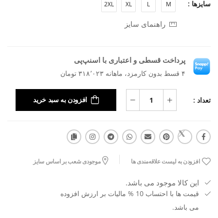
سایزها :
2XL
XL
L
M
راهنمای سایز
پرداخت قسطی و اعتباری با اسنپ‌پی
۴ قسط بدون کارمزد، ماهانه ۳۱۸٬۰۲۳ تومان
تعداد :
افزودن به سبد خرید
افزودن به لیست علاقه‌مندی ها
موجودی شعب بر اساس سایز
این کالا موجود می باشد.
قیمت ها با احتساب 10 % مالیات بر ارزش افزوده
می باشد.