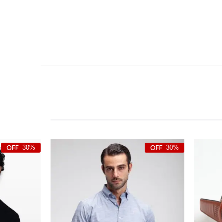
30%
30%