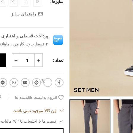
سایزها :
2XL
XL
L
M
راهنمای سایز
پرداخت قسطی و اعتباری ب
۴ قسط بدون کارمزد، ماهانه ۴۵۴٬۳۱۸ تومان
تعداد :
افزودن به لیست علاقه‌مندی ها
این کالا موجود نمی باشد.
قیمت ها با احتساب 10 % مالیات بر ارزش افزوده می باشد.