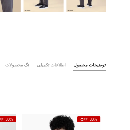
توضیحات محصول
اطلاعات تکمیلی
تگ محصولات
30%
30%