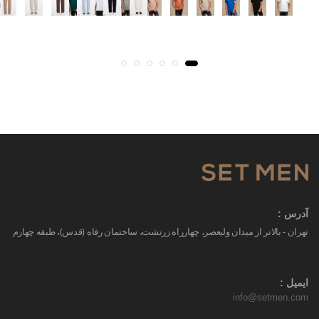
آدرس :
تهران - بالاتر از میدان ولیعصر، چهارراه زرتشت، ساختمان رفاه (قدس)، طبقه چهارم
ایمیل :
info@setmen.com