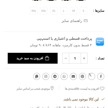
سایزها :
3XL
XXL
XL
L
M
S
راهنمای سایز
پرداخت قسطی و اعتباری با اسنپ‌پی
۴ قسط بدون کارمزد، ماهانه ۹۰۸٬۸۶۴ تومان
تعداد :
افزودن به سبد خرید
افزودن به لیست علاقه‌مندی ها
موجودی شعب بر اساس سایز
این کالا موجود نمی باشد.
قیمت ها با احتساب 10 % مالیات بر ارزش افزوده