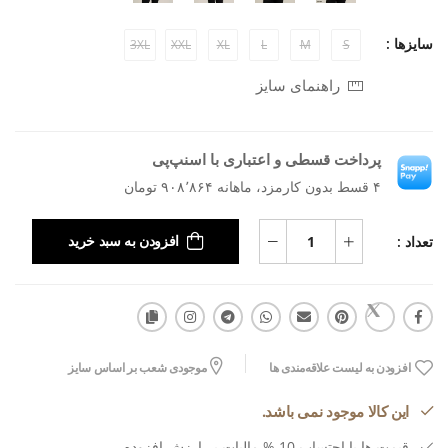
سایزها :
3XL
XXL
XL
L
M
S
راهنمای سایز
پرداخت قسطی و اعتباری با اسنپ‌پی
۴ قسط بدون کارمزد، ماهانه ۹۰۸٬۸۶۴ تومان
تعداد :
افزودن به سبد خرید
افزودن به لیست علاقه‌مندی ها
موجودی شعب بر اساس سایز
این کالا موجود نمی باشد.
قیمت ها با احتساب 10 % مالیات بر ارزش افزوده