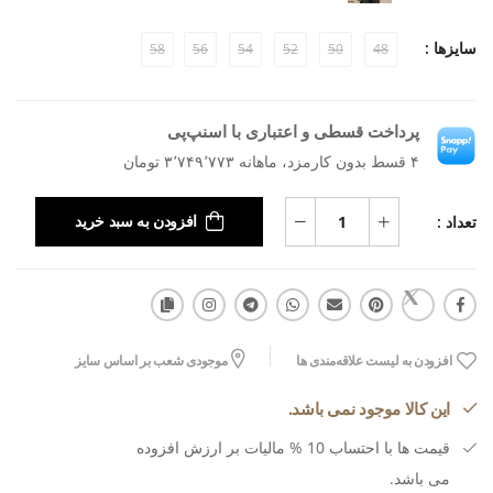
سایزها :
58
56
54
52
50
48
پرداخت قسطی و اعتباری با اسنپ‌پی
۴ قسط بدون کارمزد، ماهانه ۳٬۷۴۹٬۷۷۳ تومان
تعداد :
افزودن به سبد خرید
افزودن به لیست علاقه‌مندی ها
موجودی شعب بر اساس سایز
این کالا موجود نمی باشد.
قیمت ها با احتساب 10 % مالیات بر ارزش افزوده
می باشد.