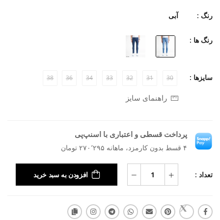
رنگ :
آبی
رنگ ها :
سایزها :
38
36
34
33
32
31
30
راهنمای سایز
پرداخت قسطی و اعتباری با اسنپ‌پی
۴ قسط بدون کارمزد، ماهانه ۲۷۰٬۲۹۵ تومان
تعداد :
افزودن به سبد خرید