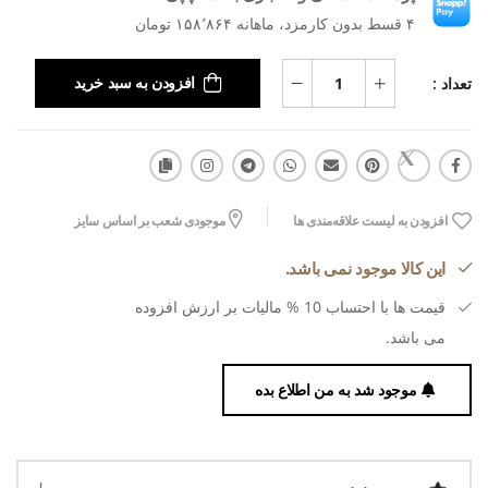
۴ قسط بدون کارمزد، ماهانه ۱۵۸٬۸۶۴ تومان
تعداد :
افزودن به سبد خرید
افزودن به لیست علاقه‌مندی ها
موجودی شعب بر اساس سایز
این کالا موجود نمی باشد.
قیمت ها با احتساب 10 % مالیات بر ارزش افزوده
می باشد.
موجود شد به من اطلاع بده