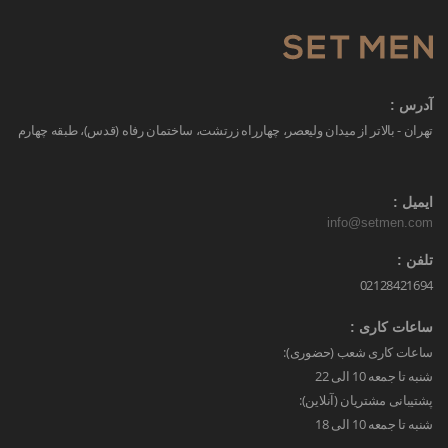
آدرس :
تهران - بالاتر از میدان ولیعصر، چهارراه زرتشت، ساختمان رفاه (قدس)، طبقه چهارم
ایمیل :
info@setmen.com
تلفن :
02128421694
ساعات کاری :
ساعات کاری شعب (حضوری):
شنبه تا جمعه 10 الی 22
پشتیبانی مشتریان (آنلاین):
شنبه تا جمعه 10 الی 18