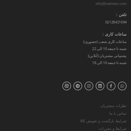
info@setmen.com
تلفن :
02128421694
ساعات کاری :
ساعات کاری شعب (حضوری):
شنبه تا جمعه 10 الی 22
پشتیبانی مشتریان (آنلاین):
شنبه تا جمعه 10 الی 18
نظرات مشتریان
تماس با ما
شرایط بازگشت و تعویض کالا
شرایط و مقررات