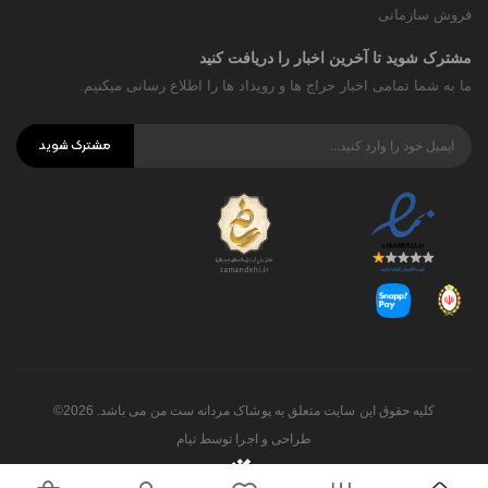
فروش سازمانی
مشترک شوید تا آخرین اخبار را دریافت کنید
ما به شما تمامی اخبار حراج ها و رویداد ها را اطلاع رسانی میکنیم.
مشترک شوید
کلیه حقوق این سایت متعلق به پوشاک مردانه ست من می باشد. 2026©
طراحی و اجرا توسط
تیام