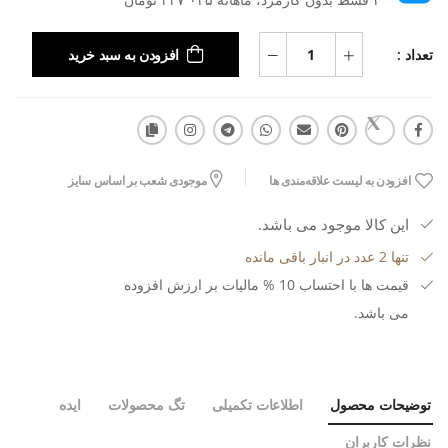
تعداد :
افزودن به سبد خرید
افزودن به لیست علاقه‌مندی ها
موجودی شعب بر اساس سایز
این کالا موجود می باشد.
تنها 2 عدد در انبار باقی مانده
قیمت ها با احتساب 10 % مالیات بر ارزش افزوده
می باشد.
توضیحات محصول
اطلاعات تکمیلی
تگ محصولات
ایده
نظرات کاربران