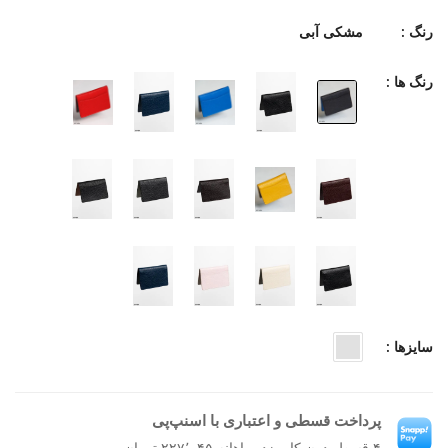
رنگ :
مشکی آبی
رنگ ها :
سایزها :
پرداخت قسطی و اعتباری با اسنپ‌پی
۴ قسط بدون کارمزد، ماهانه ۲۲۷٬۰۴۵ تومان