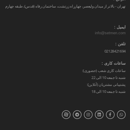
تهران - بالاتر از میدان ولیعصر، چهارراه زرتشت، ساختمان رفاه (قدس)، طبقه چهارم
ایمیل :
info@setmen.com
تلفن :
02128421694
ساعات کاری :
ساعات کاری شعب (حضوری):
شنبه تا جمعه 10 الی 22
پشتیبانی مشتریان (آنلاین):
شنبه تا جمعه 10 الی 18