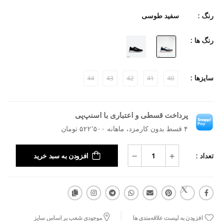
رنگ :
سفید طوسی
رنگ ها :
سایزها :
44
43
42
41
40
پرداخت قسطی و اعتباری با اسنپ‌پی
۴ قسط بدون کارمزد، ماهانه ۵۲۲٬۵۰۰ تومان
تعداد :
افزودن به سبد خرید
افزودن به لیست علاقه‌مندی ها
موجودی شعب بر اساس سایز