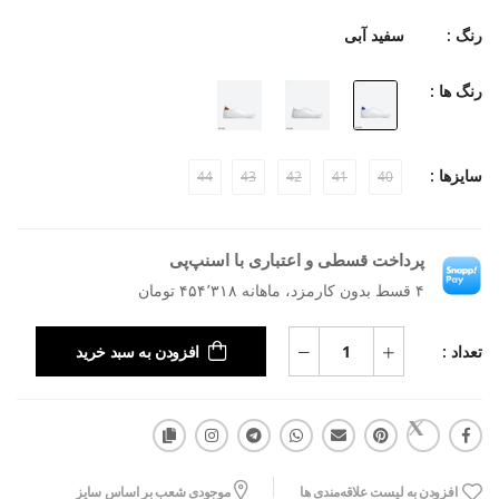
رنگ :
سفید آبی
رنگ ها :
سایزها :
44
43
42
41
40
پرداخت قسطی و اعتباری با اسنپ‌پی
۴ قسط بدون کارمزد، ماهانه ۴۵۴٬۳۱۸ تومان
تعداد :
افزودن به سبد خرید
افزودن به لیست علاقه‌مندی ها
موجودی شعب بر اساس سایز