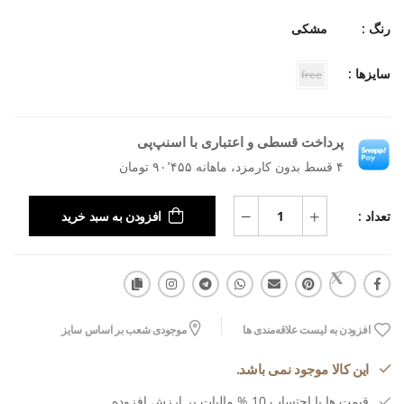
رنگ :
مشکی
سایزها :
free
پرداخت قسطی و اعتباری با اسنپ‌پی
۴ قسط بدون کارمزد، ماهانه ۹۰٬۴۵۵ تومان
تعداد :
افزودن به سبد خرید
افزودن به لیست علاقه‌مندی ها
موجودی شعب بر اساس سایز
این کالا موجود نمی باشد.
قیمت ها با احتساب 10 % مالیات بر ارزش افزوده