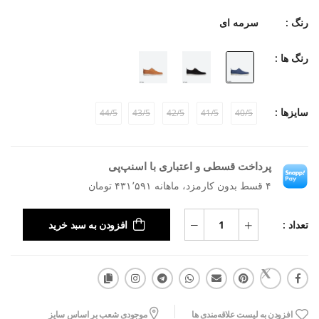
رنگ :
سرمه ای
رنگ ها :
سایزها :
44/5
43/5
42/5
41/5
40/5
پرداخت قسطی و اعتباری با اسنپ‌پی
۴ قسط بدون کارمزد، ماهانه ۴۳۱٬۵۹۱ تومان
تعداد :
افزودن به سبد خرید
افزودن به لیست علاقه‌مندی ها
موجودی شعب بر اساس سایز