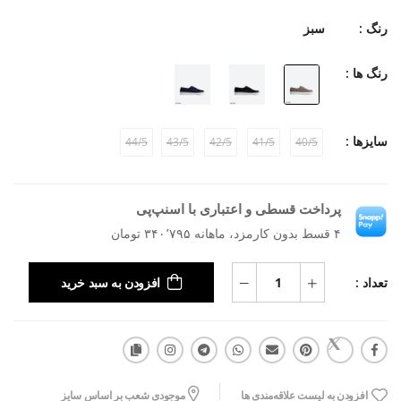
رنگ :
سبز
رنگ ها :
سایزها :
44/5
43/5
42/5
41/5
40/5
پرداخت قسطی و اعتباری با اسنپ‌پی
۴ قسط بدون کارمزد، ماهانه ۳۴۰٬۷۹۵ تومان
تعداد :
افزودن به سبد خرید
افزودن به لیست علاقه‌مندی ها
موجودی شعب بر اساس سایز