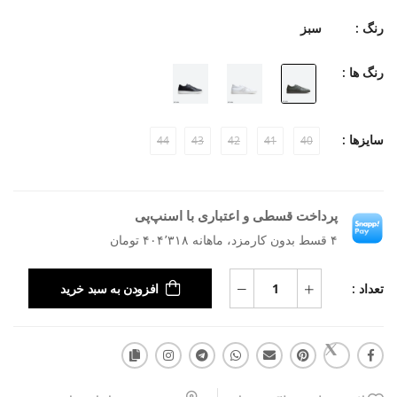
رنگ :
سبز
رنگ ها :
سایزها :
44
43
42
41
40
پرداخت قسطی و اعتباری با اسنپ‌پی
۴ قسط بدون کارمزد، ماهانه ۴۰۴٬۳۱۸ تومان
تعداد :
افزودن به سبد خرید