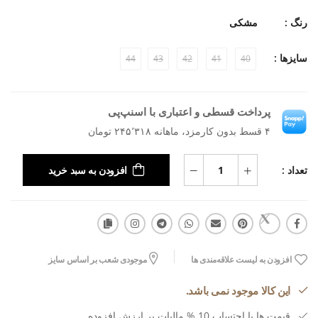
رنگ :
مشکی
سایزها :
44
43
42
41
40
پرداخت قسطی و اعتباری با اسنپ‌پی
۴ قسط بدون کارمزد، ماهانه ۲۴۵٬۳۱۸ تومان
تعداد :
افزودن به سبد خرید
افزودن به لیست علاقه‌مندی ها
موجودی شعب بر اساس سایز
این کالا موجود نمی باشد.
قیمت ها با احتساب 10 % مالیات بر ارزش افزوده