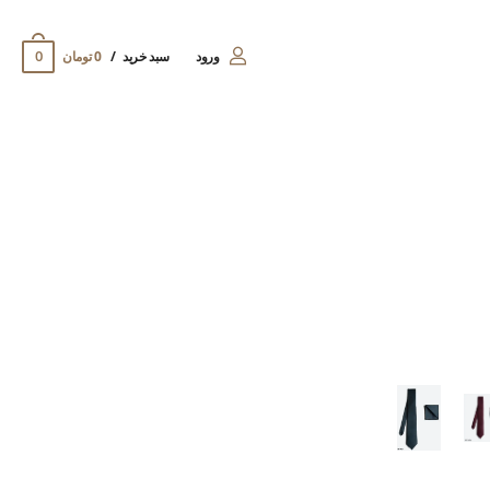
0
ورود
سبد خرید
0 تومان