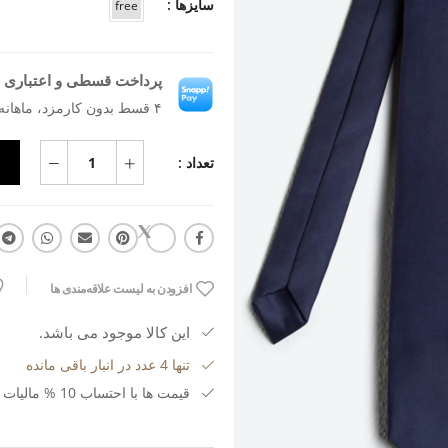
سایزها :
free
پرداخت قسطی و اعتباری ب
۴ قسط بدون کارمزد، ماهانه ۳۴۰٬۶۸۲ تومان
تعداد :
افزودن به لیست علاقه‌مندی ها
این کالا موجود می باشد.
تنها 4 عدد در انبار باقی مانده
قیمت ها با احتساب 10 % مالیات بر ارزش افزوده می باشد.