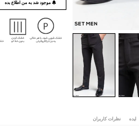
موجود شد به من اطلاع بده
ایده
نظرات کاربران