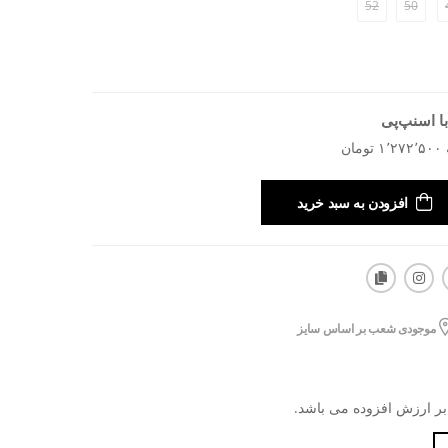
52
50
ا اسنپ‌پی
افزودن به سبد خرید
موجودی شعب بر اساس سایز