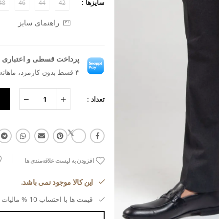
سایزها :
48
46
44
42
راهنمای سایز
پرداخت قسطی و اعتباری ب
۴ قسط بدون کارمزد، ماهانه ۱٬۲۷۲٬۵۰۰ تومان
تعداد :
افزودن به لیست علاقه‌مندی ها
این کالا موجود نمی باشد.
قیمت ها با احتساب 10 % مالیات بر ارزش افزوده می باشد.